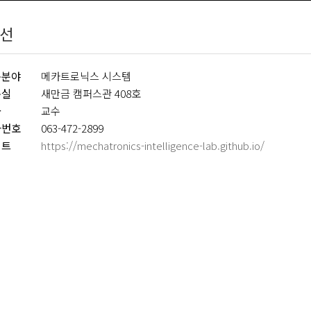
선
구분야
메카트로닉스 시스템
구실
새만금 캠퍼스관 408호
급
교수
화번호
063-472-2899
이트
https://mechatronics-intelligence-lab.github.io/