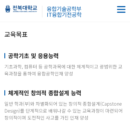
융합기술공학부
IT융합기전공학
교육목표
공학기초 및 응용능력
기초과학, 컴퓨터 등 공학과목에 대한 체계적이고 광범위한 교
육과정을 통하여 융합공학인재 양성
체계적인 창의적 종합설계 능력
일반 학과(부)와 차별화되어 있는 창의적 종합설계(Capstone
Design)를 단계적으로 배워나갈 수 있는 교육과정이 마련되어
창의적이며 도전적인 사고를 가진 인재 양성