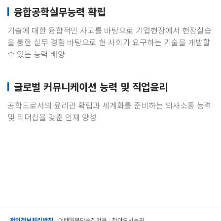
융합공학실무능력 확립
기술에 대한 융합적인 사고를 바탕으로 기업현장에서 현장실습
을 통한 실무 경험 바탕으로 현 사회가 요구하는 기술을 개발할
수 있는 능력 배양
글로벌 커뮤니케이션 능력 및 직업윤리
공학도로서의 윤리관 확립과 세계화를 준비하는 의사소통 능력
및 리더십을 갖춘 인재 양성
개인정보처리방침
이메일무단수집거부
찾아오시는길